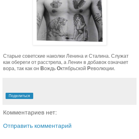
Старые советские наколки Ленина и Сталина. Служат
как обереги от расстрела, а Ленин в добавок означает
вора, так как он
В
ождь
О
ктябрьской
Р
еволюции.
Поделиться
Комментариев нет:
Отправить комментарий