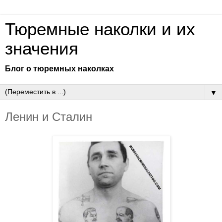
Тюремные наколки и их
значения
Блог о тюремных наколках
▼
Ленин и Сталин