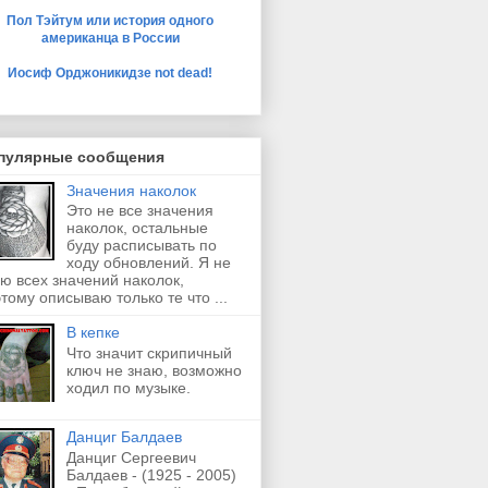
Пол Тэйтум или история одного
американца в России
Иосиф Орджоникидзе not dead!
пулярные сообщения
Значения наколок
Это не все значения
наколок, остальные
буду расписывать по
ходу обновлений. Я не
ю всех значений наколок,
тому описываю только те что ...
В кепке
Что значит скрипичный
ключ не знаю, возможно
ходил по музыке.
Данциг Балдаев
Данциг Сергеевич
Балдаев - (1925 - 2005)