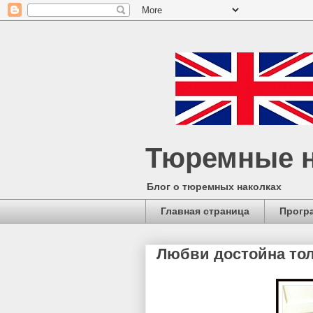
Тюремные н
Блог о тюремных наколках
Главная страница
Прогр
Любви достойна тол