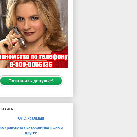
Позвонить девушке!
читать
ОПС Уралмаш
Американская история:Иваньков и
другие