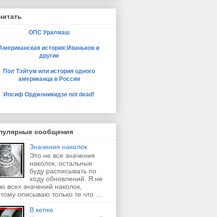
читать
ОПС Уралмаш
Американская история:Иваньков и
другие
Пол Тэйтум или история одного
американца в России
Иосиф Орджоникидзе not dead!
пулярные сообщения
Значения наколок
Это не все значения
наколок, остальные
буду расписывать по
ходу обновлений. Я не
ю всех значений наколок,
тому описываю только те что ...
В кепке