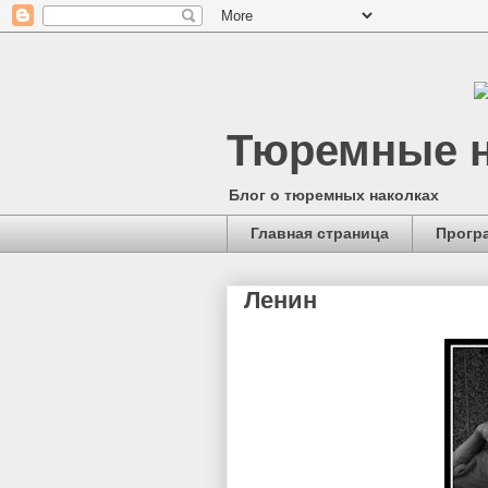
Тюремные н
Блог о тюремных наколках
Главная страница
Прогр
Ленин