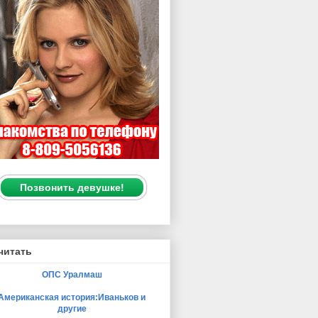
Позвонить девушке!
читать
ОПС Уралмаш
Американская история:Иваньков и
другие