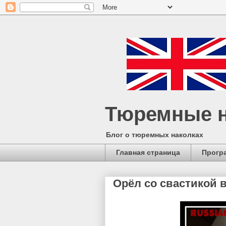
Тюремные н
Блог о тюремных наколках
Главная страница
Прогр
Орёл со свастикой в