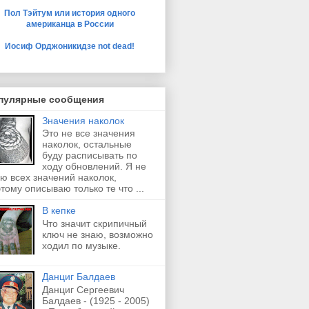
Пол Тэйтум или история одного
американца в России
Иосиф Орджоникидзе not dead!
пулярные сообщения
Значения наколок
Это не все значения
наколок, остальные
буду расписывать по
ходу обновлений. Я не
ю всех значений наколок,
тому описываю только те что ...
В кепке
Что значит скрипичный
ключ не знаю, возможно
ходил по музыке.
Данциг Балдаев
Данциг Сергеевич
Балдаев - (1925 - 2005)