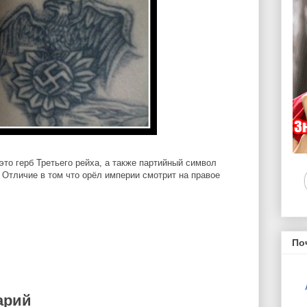
 это герб Третьего рейха, а также партийный символ
 Отличие в том что орёл империи смотрит на правое
По
арий