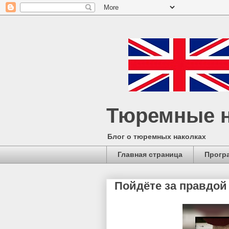
Тюремные н
Блог о тюремных наколках
Главная страница
Прогр
Пойдёте за правдой 