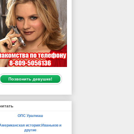
Позвонить девушке!
читать
ОПС Уралмаш
Американская история:Иваньков и
другие