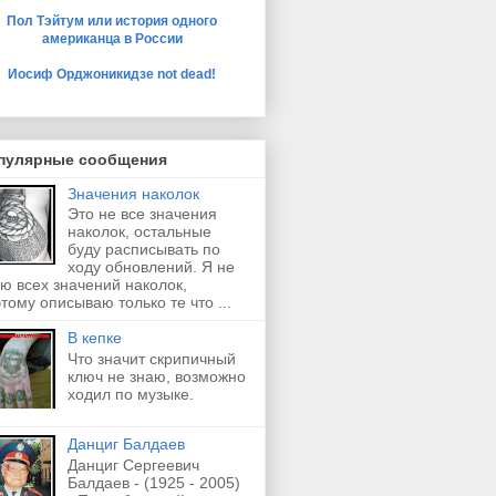
Пол Тэйтум или история одного
американца в России
Иосиф Орджоникидзе not dead!
пулярные сообщения
Значения наколок
Это не все значения
наколок, остальные
буду расписывать по
ходу обновлений. Я не
ю всех значений наколок,
тому описываю только те что ...
В кепке
Что значит скрипичный
ключ не знаю, возможно
ходил по музыке.
Данциг Балдаев
Данциг Сергеевич
Балдаев - (1925 - 2005)