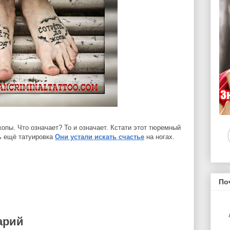
жопы. Что означает? То и означает. Кстати этот тюремный
ь ещё татуировка
Они устали искать счастье
на ногах.
По
арий