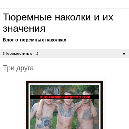
Тюремные наколки и их
значения
Блог о тюремных наколках
▼
Три друга