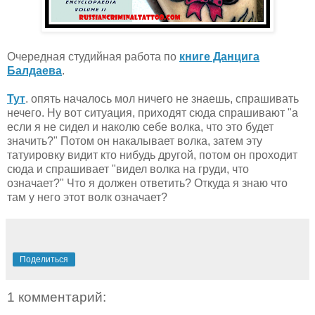
Очередная студийная работа по
книге Данцига
Балдаева
.
Тут
. опять началось мол ничего не знаешь, спрашивать
нечего. Ну вот ситуация, приходят сюда спрашивают "а
если я не сидел и наколю себе волка, что это будет
значить?" Потом он накалывает волка, затем эту
татуировку видит кто нибудь другой, потом он проходит
сюда и спрашивает "видел волка на груди, что
означает?" Что я должен ответить? Откуда я знаю что
там у него этот волк означает?
Поделиться
1 комментарий: