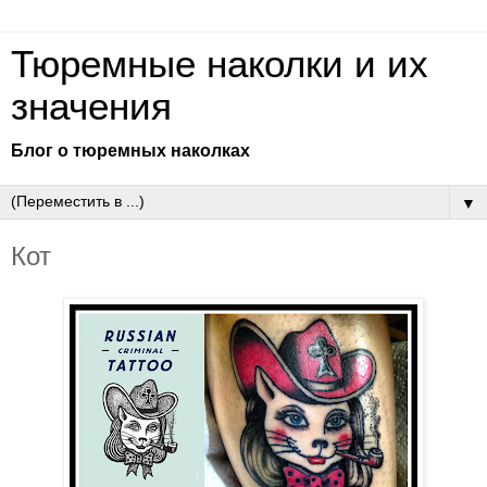
Тюремные наколки и их
значения
Блог о тюремных наколках
▼
Кот