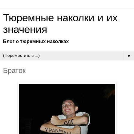
Тюремные наколки и их
значения
Блог о тюремных наколках
▼
Браток