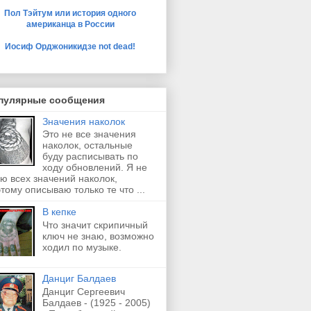
Пол Тэйтум или история одного
американца в России
Иосиф Орджоникидзе not dead!
пулярные сообщения
Значения наколок
Это не все значения
наколок, остальные
буду расписывать по
ходу обновлений. Я не
ю всех значений наколок,
тому описываю только те что ...
В кепке
Что значит скрипичный
ключ не знаю, возможно
ходил по музыке.
Данциг Балдаев
Данциг Сергеевич
Балдаев - (1925 - 2005)