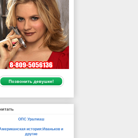
Позвонить девушке!
читать
ОПС Уралмаш
Американская история:Иваньков и
другие