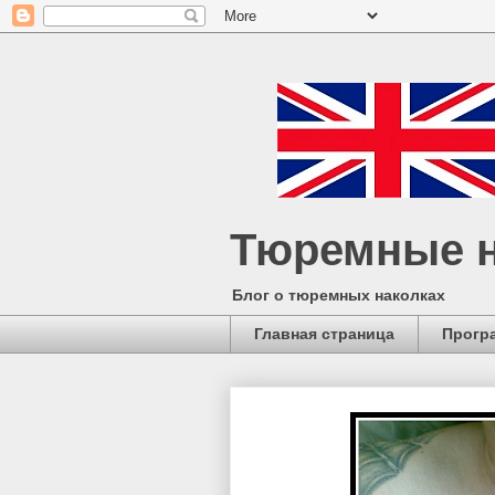
Тюремные н
Блог о тюремных наколках
Главная страница
Прогр