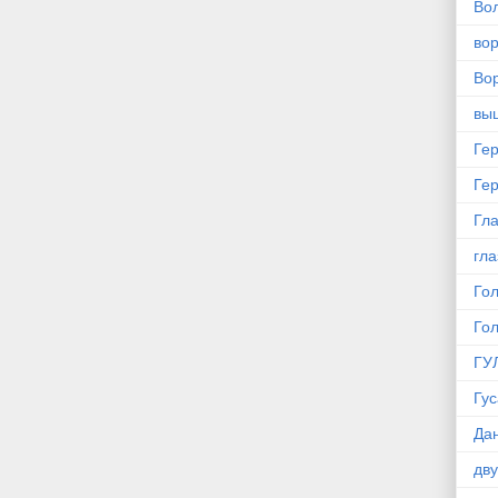
Во
во
Вор
вы
Ге
Ге
Гла
гла
Го
Го
ГУ
Гус
Да
дв