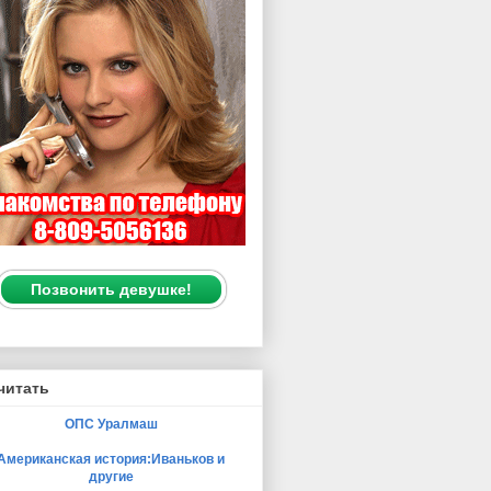
Позвонить девушке!
читать
ОПС Уралмаш
Американская история:Иваньков и
другие