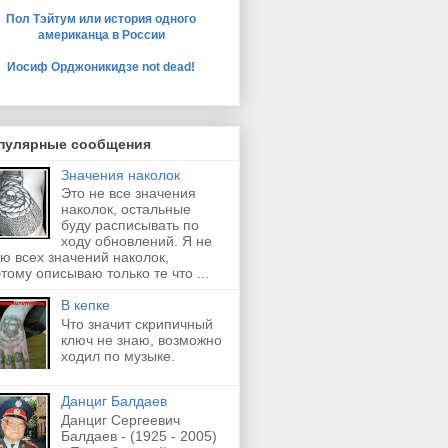
Пол Тэйтум или история одного
американца в России
Иосиф Орджоникидзе not dead!
пулярные сообщения
Значения наколок
Это не все значения
наколок, остальные
буду расписывать по
ходу обновлений. Я не
ю всех значений наколок,
тому описываю только те что ...
В кепке
Что значит скрипичный
ключ не знаю, возможно
ходил по музыке.
Данциг Балдаев
Данциг Сергеевич
Балдаев - (1925 - 2005)