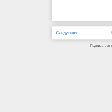
Следующее
Подписаться 