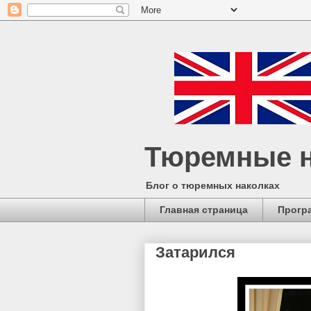
Тюремные н
Блог о тюремных наколках
Главная страница
Прогр
Затарился