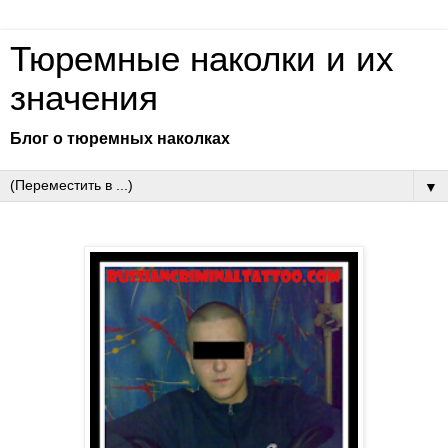
Тюремные наколки и их
значения
Блог о тюремных наколках
▼