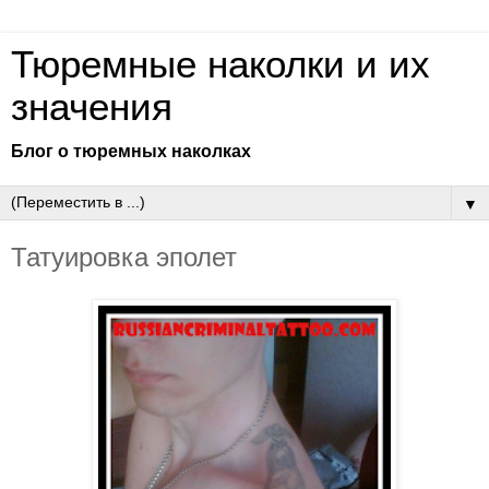
Тюремные наколки и их
значения
Блог о тюремных наколках
▼
Татуировка эполет