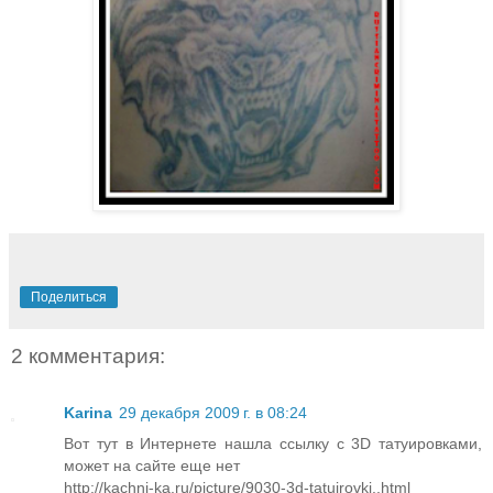
Поделиться
2 комментария:
Karina
29 декабря 2009 г. в 08:24
Вот тут в Интернете нашла ссылку с 3D татуировками,
может на сайте еще нет
http://kachni-ka.ru/picture/9030-3d-tatuirovki..html