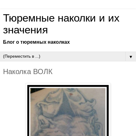
Тюремные наколки и их
значения
Блог о тюремных наколках
▼
Наколка ВОЛК