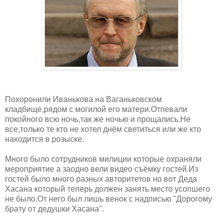
Похоронили Иванькова на Ваганьковском
кладбище,рядом с могилой его матери.Отпевали
покойного всю ночь,так же ночью и прощались.Не
все,только те кто не хотел днём светиться или же кто
находится в розыске.
Много было сотрудников милиции которые охраняли
мероприятие а заодно вели видео съёмку гостей.Из
гостей было много разных авторитетов но вот Деда
Хасана который теперь должен занять место усопшего
не было.От него был лишь венок с надписью "Дорогому
брату от дедушки Хасана".