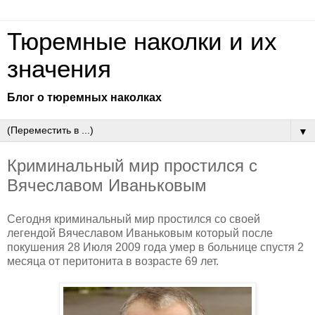
Тюремные наколки и их
значения
Блог о тюремных наколках
▼
Криминальный мир простился с
Вячеславом Иваньковым
Сегодня криминальный мир простился со своей
легендой Вячеславом Иваньковым который после
покушения 28 Июля 2009 года умер в больнице спустя 2
месяца от перитонита в возрасте 69 лет.