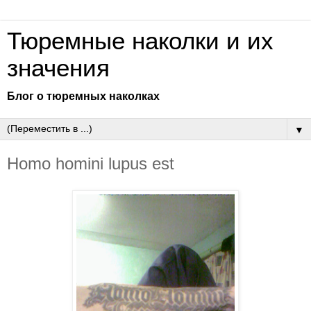
Тюремные наколки и их
значения
Блог о тюремных наколках
▼
Homo homini lupus est