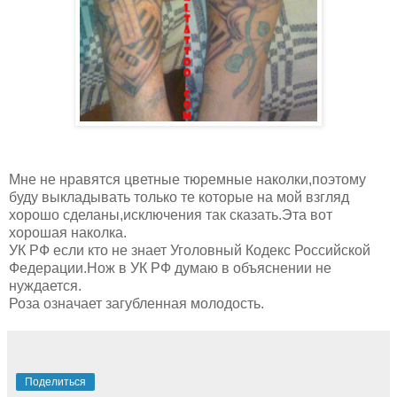
Мне не нравятся цветные тюремные наколки,поэтому
буду выкладывать только те которые на мой взгляд
хорошо сделаны,исключения так сказать.Эта вот
хорошая наколка.
УК РФ если кто не знает Уголовный Кодекс Российской
Федерации.Нож в УК РФ думаю в объяснении не
нуждается.
Роза означает загубленная молодость.
Поделиться