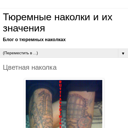
Тюремные наколки и их
значения
Блог о тюремных наколках
▼
Цветная наколка