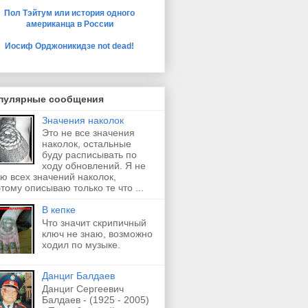
Пол Тэйтум или история одного
американца в России
Иосиф Орджоникидзе not dead!
пулярные сообщения
Значения наколок
Это не все значения
наколок, остальные
буду расписывать по
ходу обновлений. Я не
ю всех значений наколок,
тому описываю только те что ...
В кепке
Что значит скрипичный
ключ не знаю, возможно
ходил по музыке.
Данциг Балдаев
Данциг Сергеевич
Балдаев - (1925 - 2005)