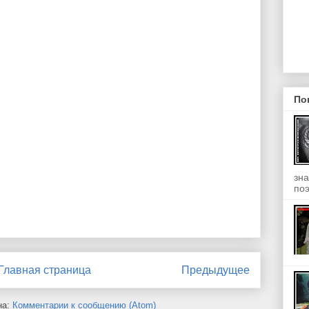
По
зна
поэ
Главная страница
Предыдущее
на:
Комментарии к сообщению (Atom)