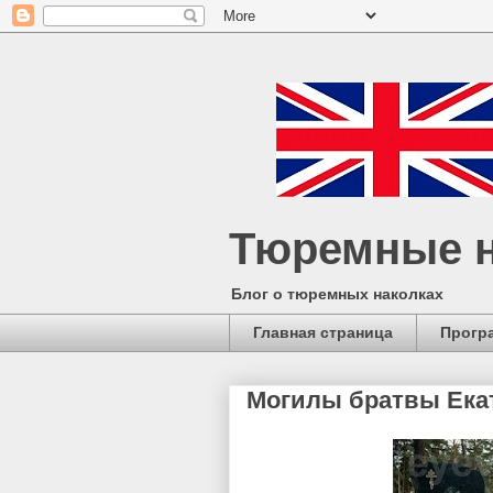
Тюремные н
Блог о тюремных наколках
Главная страница
Прогр
Могилы братвы Ека