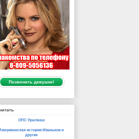
Позвонить девушке!
читать
ОПС Уралмаш
Американская история:Иваньков и
другие