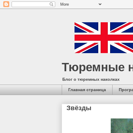
Тюремные н
Блог о тюремных наколках
Главная страница
Прогр
Звёзды