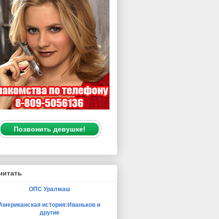
Позвонить девушке!
читать
ОПС Уралмаш
Американская история:Иваньков и
другие