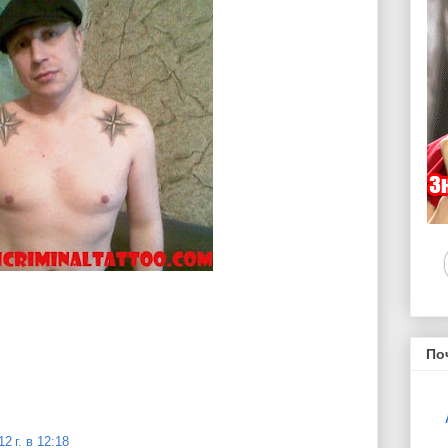
По
2 г. в 12:18