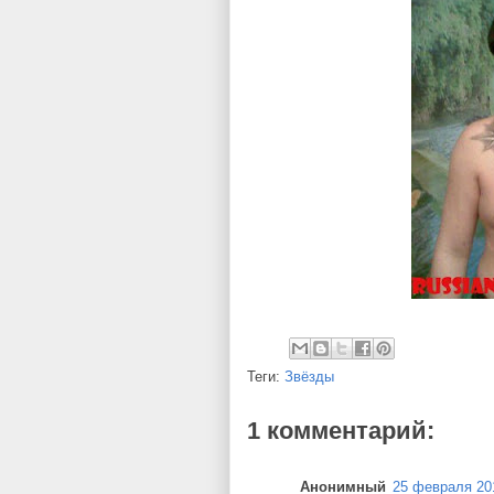
Теги:
Звёзды
1 комментарий:
Анонимный
25 февраля 201