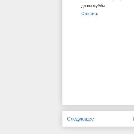
да вы жуёбы
Ответить
Следующее