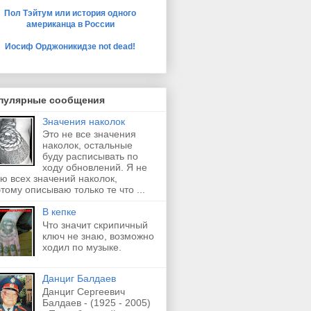
Пол Тэйтум или история одного
американца в России
Иосиф Орджоникидзе not dead!
пулярные сообщения
Значения наколок
Это не все значения
наколок, остальные
буду расписывать по
ходу обновлений. Я не
ю всех значений наколок,
тому описываю только те что ...
В кепке
Что значит скрипичный
ключ не знаю, возможно
ходил по музыке.
Данциг Балдаев
Данциг Сергеевич
Балдаев - (1925 - 2005)