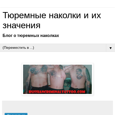
Тюремные наколки и их
значения
Блог о тюремных наколках
▼