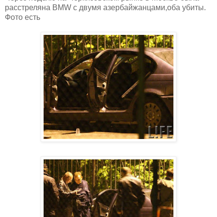
расстреляна BMW с двумя азербайжанцами,оба убиты.
Фото есть