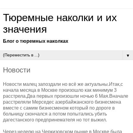
Тюремные наколки и их
значения
Блог о тюремных наколках
▼
Новости
Новости малец запоздали но всё же актуальны.Итак,с
начала месяца в Москве произошло как минимум 3
расстрела.Два первых произошли ночью 6 Мая.Вначале
расстреляли Мерседес азербайжанского бизнесмена
вместе с самим бизнесменом который по дороге в
больницу скончался а потом попытались убить
дагестанского предпринемателя но тот выжил.
Через неделю на Черкизовском рынке в Москве была