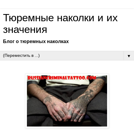
Тюремные наколки и их
значения
Блог о тюремных наколках
▼