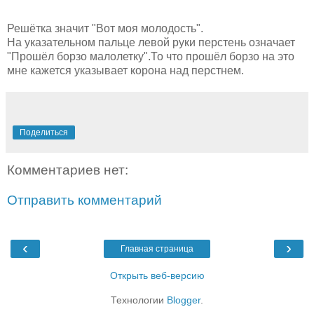
Решётка значит "Вот моя молодость".
На указательном пальце левой руки перстень означает
"Прошёл борзо малолетку".То что прошёл борзо на это
мне кажется указывает корона над перстнем.
Поделиться
Комментариев нет:
Отправить комментарий
‹
›
Главная страница
Открыть веб-версию
Технологии
Blogger
.