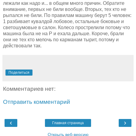
лежали как надо и... в общем много причин. Обратите
внимание, первых не били вообще. Вторых, тех кто не
рыпался не били. По правилам машину берут 5 человек:
1 разбивает кувалдой лобовое, остальные боковые и
светошумовые в салон. Колесо прострелили потому что
машина была не на P и ехала дальше. Короче, брали
они не тех кто мелочь по карманам тырит, потому и
действовали так.
Поделиться
Комментариев нет:
Отправить комментарий
‹
›
Главная страница
Открыть веб-версию