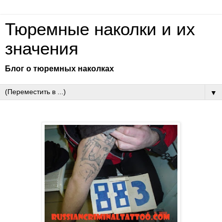
Тюремные наколки и их
значения
Блог о тюремных наколках
▼