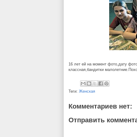
16 лет ей на момент фото,дату фот
классная,бандитки малолетние.Похо
Теги:
Женская
Комментариев нет:
Отправить коммент