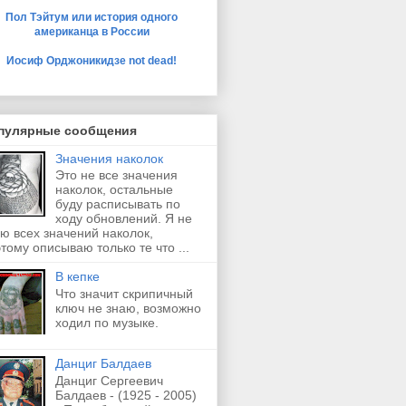
Пол Тэйтум или история одного
американца в России
Иосиф Орджоникидзе not dead!
пулярные сообщения
Значения наколок
Это не все значения
наколок, остальные
буду расписывать по
ходу обновлений. Я не
ю всех значений наколок,
тому описываю только те что ...
В кепке
Что значит скрипичный
ключ не знаю, возможно
ходил по музыке.
Данциг Балдаев
Данциг Сергеевич
Балдаев - (1925 - 2005)