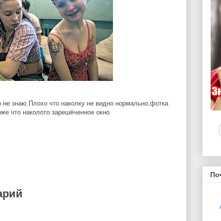
о не знаю.Плохо что наколку не видно нормально,фотка
же что наколото зарешёченное окно.
По
арий