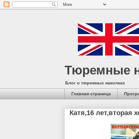
Тюремные н
Блог о тюремных наколках
Главная страница
Прогр
Катя,16 лет,вторая х