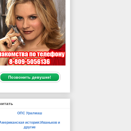
Позвонить девушке!
читать
ОПС Уралмаш
Американская история:Иваньков и
другие